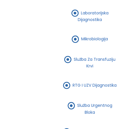
Laboratorijska
Dijagnostika
Mikrobiologija
Služba Za Transfuziju
Krvi
RTG I UZV Dijagnostika
Služba Urgentnog
Bloka