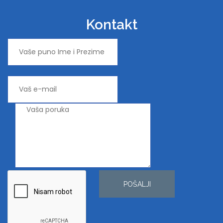
Kontakt
POŠALJI