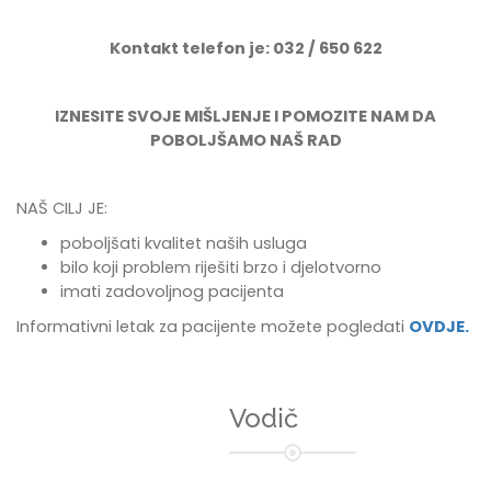
Kontakt telefon je: 032 / 650 622
IZNESITE SVOJE MIŠLJENJE I POMOZITE NAM DA
POBOLJŠAMO NAŠ RAD
NAŠ CILJ JE:
poboljšati kvalitet naših usluga
bilo koji problem riješiti brzo i djelotvorno
imati zadovoljnog pacijenta
Informativni letak za pacijente možete pogledati
OVDJE.
Vodič