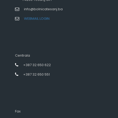
info@bolnicatesanj.ba
WEBMAIL LOGIN
Centrala
+387 32 650 622
+387 32 650 551
Fax