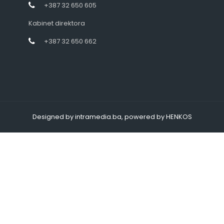
+387 32 650 605
Kabinet direktora
+387 32 650 662
Designed by intramedia.ba, powered by HENKOS