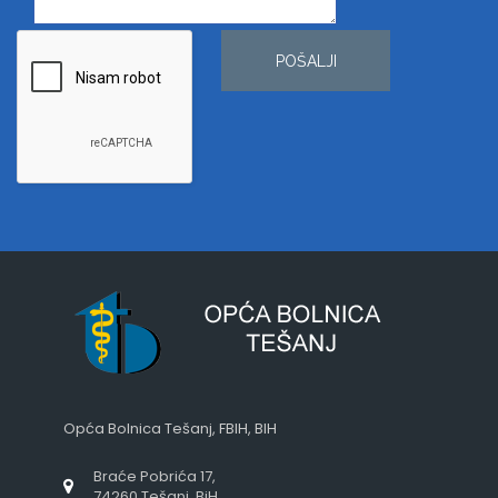
POŠALJI
Opća Bolnica Tešanj, FBIH, BIH
Braće Pobrića 17,
74260 Tešanj, BiH