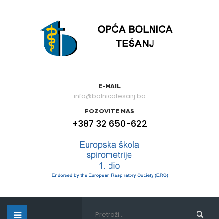
E-MAIL
info@bolnicatesanj.ba
POZOVITE NAS
+387 32 650-622