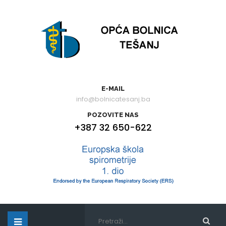
E-MAIL
info@bolnicatesanj.ba
POZOVITE NAS
+387 32 650-622