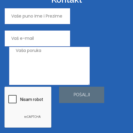
POŠALJI