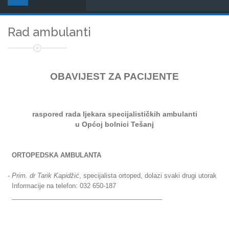
Rad ambulanti
OBAVIJEST ZA PACIJENTE
raspored rada ljekara
specijalističkih ambulanti
u Općoj bolnici Tešanj
ORTOPEDSKA AMBULANTA
-
Prim. dr Tarik Kapidžić
, specijalista ortoped, dolazi svaki drugi utorak
Informacije na telefon: 032 650-187
__________________________________________