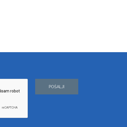
POŠALJI