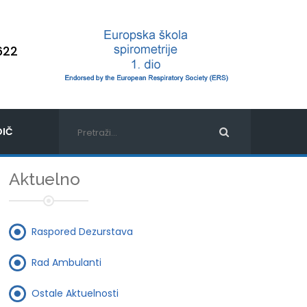
622
IČ
Aktuelno
Raspored Dezurstava
Rad Ambulanti
Ostale Aktuelnosti