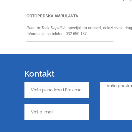
ORTOPEDSKA AMBULANTA
-
Prim. dr Tarik Kapidžić
, specijalista ortoped, dolazi svaki drug
Informacije na telefon: 032 650-187
__________________________________________
Kontakt