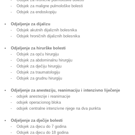
- Odsjek za maligne pulmološke bolesti
- Odsjek za endoskopiju
• Odjeljenje za dijalizu
- Odsjek akutnih dijaliznih bolesnika
- Odsjek hroničnih dijaliznih bolesnika
• Odjeljenje za hirurške bolesti
- Odsjek za opću hirurgiju
- Odsjek za abdominalnu hirurgiju
- Odsjek za dječiju hirurgiju
- Odsjek za traumatologiju
- Odsjek za grudnu hirurgiju
• Odjeljenje za anesteziju, reanimaciju i intenzivno liječenje
- odsjek anestezije i reanimacije
- odsjek operacionog bloka
- odsjek centralne intenzivne njege na dva punkta
• Odjeljenje za dječije bolesti
- Odsjek za djecu do 7 godina
- Odsjek za djecu do 18 godina