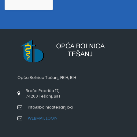
Opća Bolnica Tešanj, FBIH, BIH
Braće Pobrića 17,
74260 Tešanj, BiH
info@bolnicatesanj.ba
WEBMAIL LOGIN