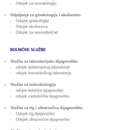
- Odsjek za neonatologiju
• Odjeljenje za ginekologiju i akušerstvo
- Odsjek ginekologije
- Odsjek akušerstva
- Odsjek za novoroðenčad
BOLNIČKE SLUŽBE
• Služba za laboratorijsku dijagnostiku
- odsjek biohemijskog laboratorija
- odsjek hematološkog laboratorija
• Služba za mikrobiologiju
- odsjek bolničke dijagnostike
- odsjek vanbolničke dijagnostike
• Služba za rtg i ultrazvučnu dijagnostiku
- Odsjek rtg dijagnostike
- Odsjek ultrazvučne dijagnostike