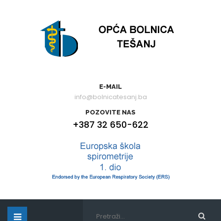
E-MAIL
info@bolnicatesanj.ba
POZOVITE NAS
+387 32 650-622