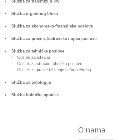
• Služba za transfuziju krvi
• Služba urgentnog bloka
• Služba za ekonomsko-finansijske poslove
• Služba za pravne, kadrovske i opće poslove
• Služba za tehničke poslove
- Odsjek za ishranu
- Odsjek za stručne tehničke poslove
- Odsjek za pranje i šivanje veša (vešeraj)
• Služba za patologiju
• Služba bolničke apoteke
O nama