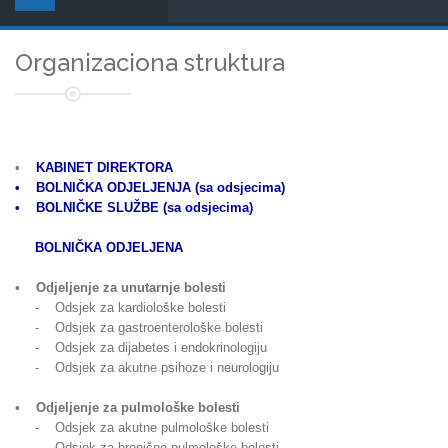
Organizaciona struktura
•
KABINET DIREKTORA
• BOLNIČKA ODJELJENJA (sa odsjecima)
• BOLNIČKE SLUŽBE (sa odsjecima)
BOLNIČKA ODJELJENA
• Odjeljenje za unutarnje bolesti
- Odsjek za kardiološke bolesti
- Odsjek za gastroenterološke bolesti
- Odsjek za dijabetes i endokrinologiju
- Odsjek za akutne psihoze i neurologiju
• Odjeljenje za pulmološke bolesti
- Odsjek za akutne pulmološke bolesti
- Odsjek za hronične pulmološke bolesti