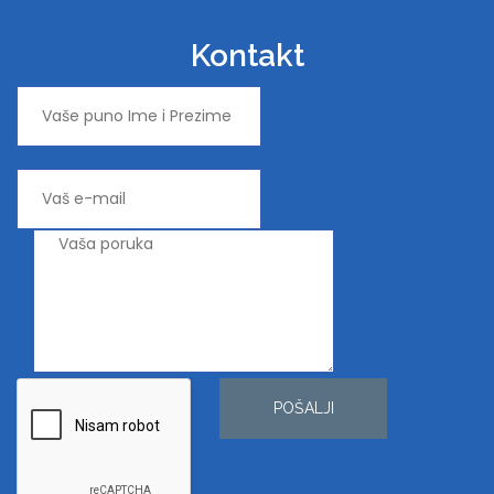
Kontakt
POŠALJI