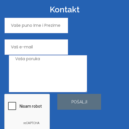
Kontakt
POŠALJI