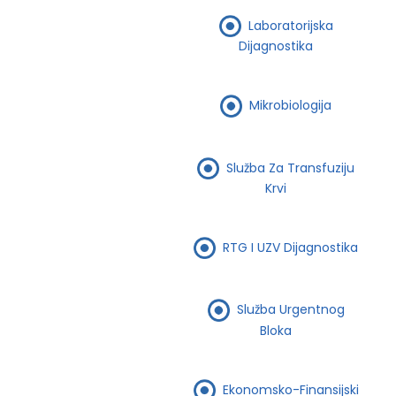
Laboratorijska
Dijagnostika
Mikrobiologija
Služba Za Transfuziju
Krvi
RTG I UZV Dijagnostika
Služba Urgentnog
Bloka
Ekonomsko-Finansijski