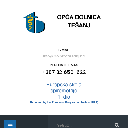
E-MAIL
info@bolnicatesanj.ba
POZOVITE NAS
+387 32 650-622