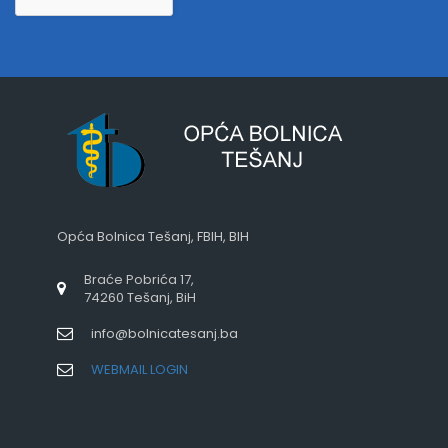
Opća Bolnica Tešanj, FBIH, BIH
Braće Pobrića 17,
74260 Tešanj, BiH
info@bolnicatesanj.ba
WEBMAIL LOGIN