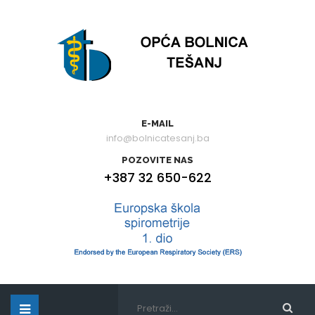
E-MAIL
info@bolnicatesanj.ba
POZOVITE NAS
+387 32 650-622