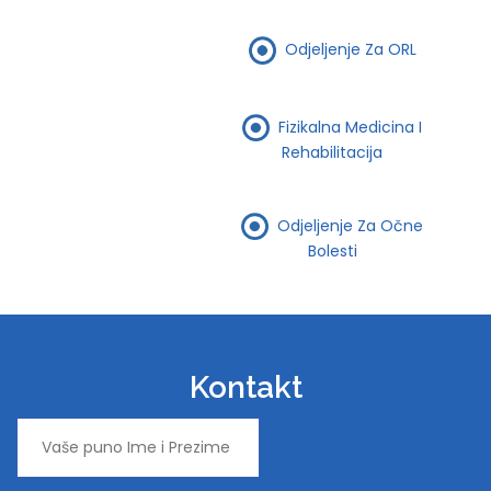
Odjeljenje Za ORL
Fizikalna Medicina I
Rehabilitacija
Odjeljenje Za Očne
Bolesti
Kontakt