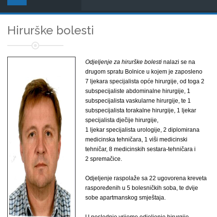
Hirurške bolesti
Odjeljenje za hirurške bolesti
nalazi se na
drugom spratu Bolnice u kojem je zaposleno
7 ljekara specijalista opće hirurgije, od toga 2
subspecijaliste abdominalne hirurgije, 1
subspecijalista vaskularne hirurgije, te 1
subspecijalista torakalne hirurgije, 1 ljekar
specijalista dječije hirurgije,
1 ljekar specijalista urologije, 2 diplomirana
medicinska tehničara, 1 viši medicinski
tehničar, 8 medicinskih sestara-tehničara i
2 spremačice.
Odjeljenje raspolaže sa 22 ugovorena kreveta
raspoređenih u 5 bolesničkih soba, te dvije
sobe apartmanskog smještaja.