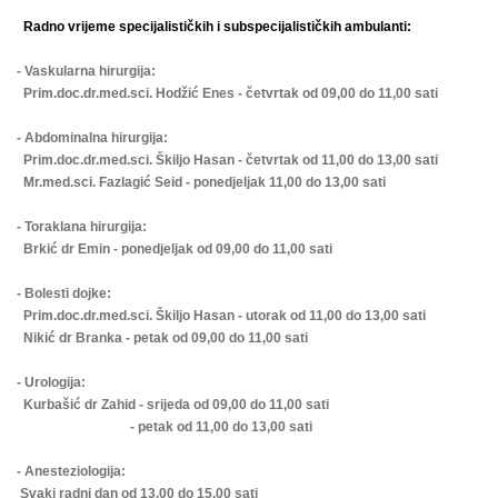
Radno vrijeme specijalističkih i subspecijalističkih ambulanti:
- Vaskularna hirurgija:
Prim.doc.dr.med.sci. Hodžić Enes - četvrtak od 09,00 do 11,00 sati
- Abdominalna hirurgija:
Prim.doc.dr.med.sci. Škiljo Hasan - četvrtak od 11,00 do 13,00 sati
Mr.med.sci. Fazlagić Seid - ponedjeljak 11,00 do 13,00 sati
- Toraklana hirurgija:
Brkić dr Emin - ponedjeljak od 09,00 do 11,00 sati
- Bolesti dojke:
Prim.doc.dr.med.sci. Škiljo Hasan - utorak od 11,00 do 13,00 sati
Nikić dr Branka - petak od 09,00 do 11,00 sati
- Urologija:
Kurbašić dr Zahid - srijeda od 09,00 do 11,00 sati
- petak od 11,00 do 13,00 sati
- Anesteziologija:
Svaki radni dan od 13,00 do 15,00 sati