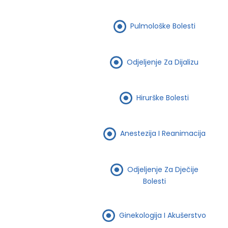
Pulmološke Bolesti
Odjeljenje Za Dijalizu
Hirurške Bolesti
Anestezija I Reanimacija
Odjeljenje Za Dječije
Bolesti
Ginekologija I Akušerstvo