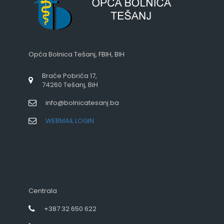
Opća Bolnica Tešanj, FBIH, BIH
Braće Pobrića 17,
74260 Tešanj, BiH
info@bolnicatesanj.ba
WEBMAIL LOGIN
Centrala
+387 32 650 622