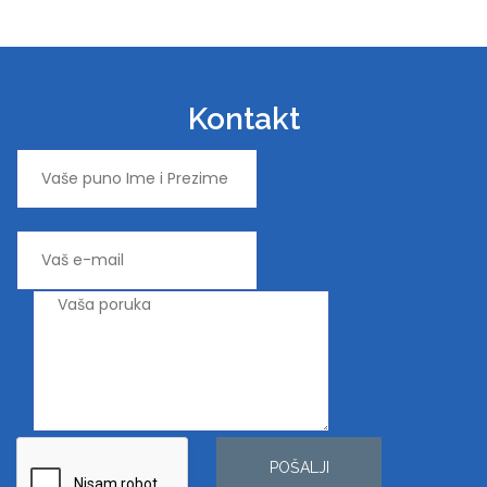
Kontakt
POŠALJI