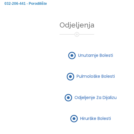
032-206-441 - Porodilište
Odjeljenja
Unutarnje Bolesti
Pulmološke Bolesti
Odjeljenje Za Dijalizu
Hirurške Bolesti