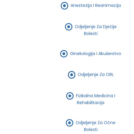
Anestezija I Reanimacija
Odjeljenje Za Dječije
Bolesti
Ginekologija I Akušerstvo
Odjeljenje Za ORL
Fizikalna Medicina I
Rehabilitacija
Odjeljenje Za Očne
Bolesti