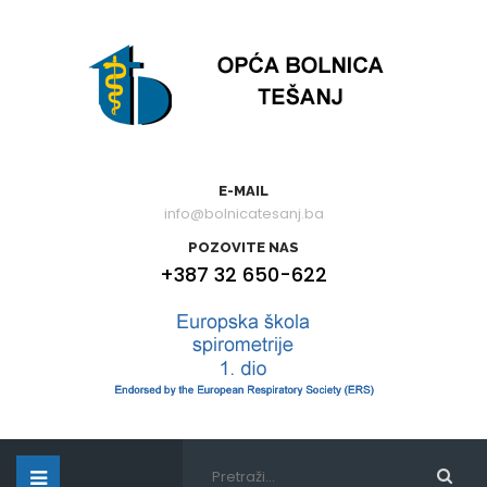
E-MAIL
info@bolnicatesanj.ba
POZOVITE NAS
+387 32 650-622