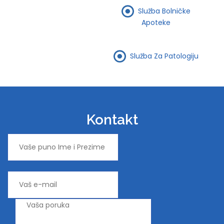
Služba Bolničke
Apoteke
Služba Za Patologiju
Kontakt