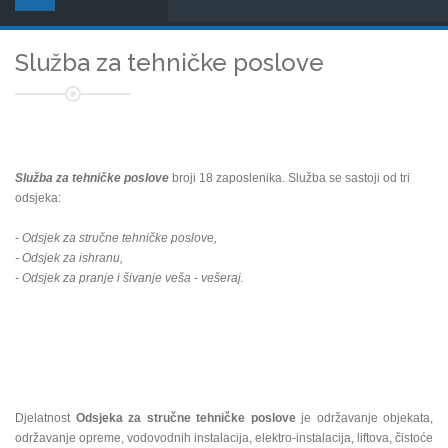
Služba za tehničke poslove
Služba za tehničke poslove
broji 18 zaposlenika. Služba se sastoji od tri
odsjeka:
-
Odsjek za stručne tehničke poslove,
- Odsjek za ishranu,
- Odsjek za pranje i šivanje veša - vešeraj.
Djelatnost
Odsjeka za stručne tehničke poslove
je održavanje objekata,
održavanje opreme, vodovodnih instalacija, elektro-instalacija, liftova, čistoće