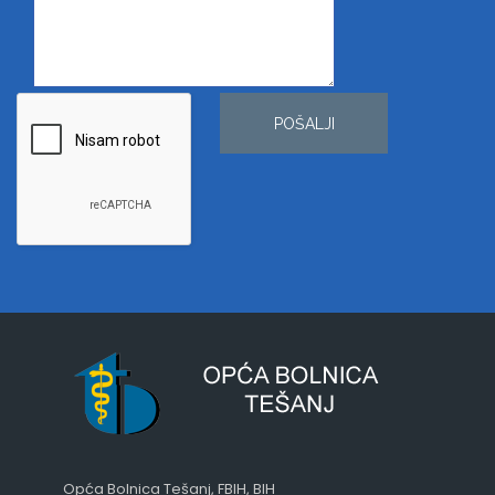
POŠALJI
Opća Bolnica Tešanj, FBIH, BIH