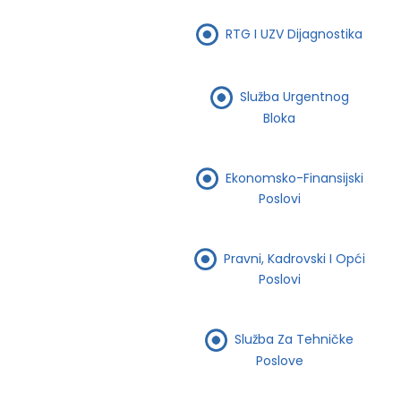
RTG I UZV Dijagnostika
Služba Urgentnog
Bloka
Ekonomsko-Finansijski
Poslovi
Pravni, Kadrovski I Opći
Poslovi
Služba Za Tehničke
Poslove