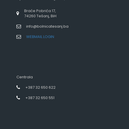
Braće Pobrića 17,
74260 Tešanj, BiH
info@bolnicatesanj.ba
WEBMAIL LOGIN
Centrala
+387 32 650 622
+387 32 650 551