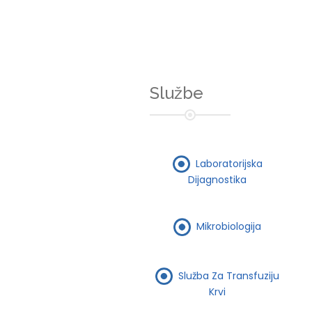
Službe
Laboratorijska
Dijagnostika
Mikrobiologija
Služba Za Transfuziju
Krvi