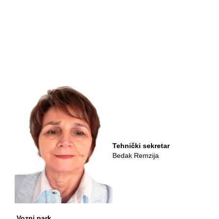
Tehnički sekretar
Bedak Remzija
Vozni park