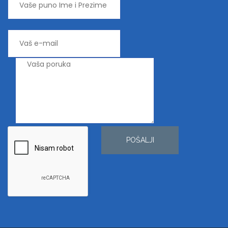
POŠALJI