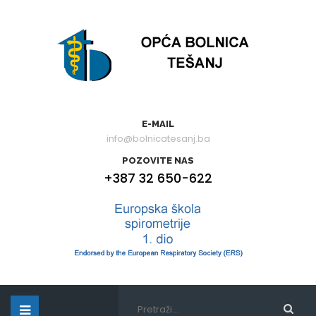
E-MAIL
info@bolnicatesanj.ba
POZOVITE NAS
+387 32 650-622