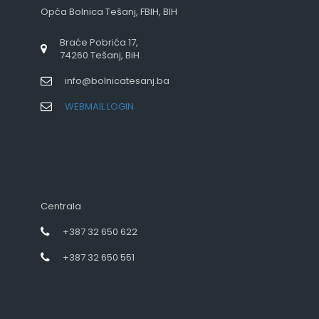
Opća Bolnica Tešanj, FBIH, BIH
Braće Pobrića 17,
74260 Tešanj, BiH
info@bolnicatesanj.ba
WEBMAIL LOGIN
Centrala
+387 32 650 622
+387 32 650 551