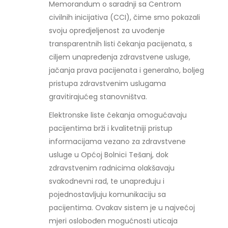
Memorandum o saradnji sa Centrom
civilnih inicijativa (CCI), čime smo pokazali
svoju opredjeljenost za uvođenje
transparentnih listi čekanja pacijenata, s
ciljem unapređenja zdravstvene usluge,
jačanja prava pacijenata i generalno, boljeg
pristupa zdravstvenim uslugama
gravitirajućeg stanovništva.
Elektronske liste čekanja omogućavaju
pacijentima brži i kvalitetniji pristup
informacijama vezano za zdravstvene
usluge u Općoj Bolnici Tešanj, dok
zdravstvenim radnicima olakšavaju
svakodnevni rad, te unapređuju i
pojednostavljuju komunikaciju sa
pacijentima. Ovakav sistem je u najvećoj
mjeri oslobođen mogućnosti uticaja