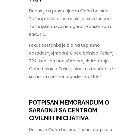
Danas je u prostorijama Opće bolnice
Tešanj održan sastanak sa direktoricom
Tešanjske razvojne agencije Jasenkom
Kadušić.
Fokus sastanka je bio na uspješnoj
dosadašnjoj sradnji Opće bolnice Tešanj i
TRA, kao i na budućim projektima koje
Opća bolnica Tešanj planira započeti uz
saradnju i pomoć uposlenika TRA.
POTPISAN MEMORANDUM O
SARADNJI SA CENTROM
CIVILNIH INICIJATIVA
Danas je Opća bolnica Tešanj potpisala