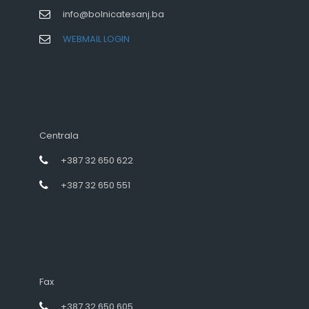
info@bolnicatesanj.ba
WEBMAIL LOGIN
Centrala
+387 32 650 622
+387 32 650 551
Fax
+387 32 650 605