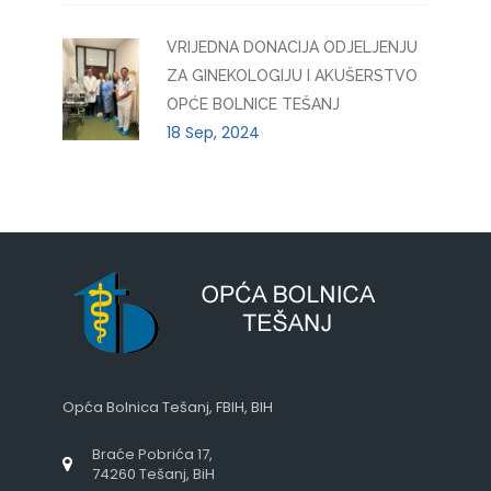
VRIJEDNA DONACIJA ODJELJENJU
ZA GINEKOLOGIJU I AKUŠERSTVO
OPĆE BOLNICE TEŠANJ
18 Sep, 2024
Opća Bolnica Tešanj, FBIH, BIH
Braće Pobrića 17,
74260 Tešanj, BiH