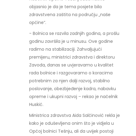
objasnio je da je tema posjete bila
zdravstvena zaštita na području „naše
općine“.
- Bolnica se razvila zadnjih godina, a prošlu
godinu završila je u minusu. Ove godine
radimo na stabilizaciji. Zahvaljujući
premijeru, ministrici zdravstva i direktoru
Zavoda, danas se uvjeravamo u kvalitet
rada bolnice i razgovaramo o koracima
potrebnim za njen dalji razvoj, stabilno
poslovanje, obezbjeđenje kadra, nabavku
opreme i ukupni razvoj – rekao je načelnik
Huskić.
Ministrica zdravstva Aida Salčinović rekla je
kako je oduševljena onim što je vidjela u
Općoj bolnici Tešnju, ali da uvijek postoji