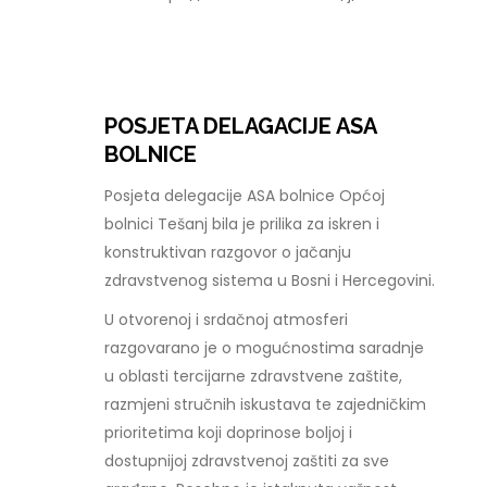
POSJETA DELAGACIJE ASA
BOLNICE
Posjeta delegacije ASA bolnice Općoj
bolnici Tešanj bila je prilika za iskren i
konstruktivan razgovor o jačanju
zdravstvenog sistema u Bosni i Hercegovini.
U otvorenoj i srdačnoj atmosferi
razgovarano je o mogućnostima saradnje
u oblasti tercijarne zdravstvene zaštite,
razmjeni stručnih iskustava te zajedničkim
prioritetima koji doprinose boljoj i
dostupnijoj zdravstvenoj zaštiti za sve