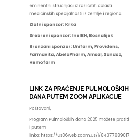
eminentni stručnjaci iz različitih oblasti
medicinskih specijalnosti iz zemlje i regiona.
Zlatni sponzor: Krka
Srebreni sponzor: InelBH, Bosnalijek
Bronzani sponzor: Unifarm, Providens,
Farmavita, AbelaPharm, Amsal, Sandoz,
Hemofarm
LINK ZA PRAĆENJE PULMOLOŠKIH
DANA PUTEM ZOOM APLIKACIJE
Poštovani,
Program Pulmoloških dana 2025 možete pratiti
i putem
linka: https://us06web.zoom.us/j/84377889017