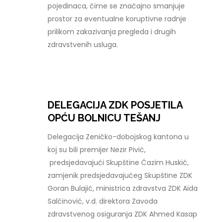
pojedinaca, čime se značajno smanjuje
prostor za eventualne koruptivne radnje
prilikom zakazivanja pregleda i drugih
zdravstvenih usluga.
DELEGACIJA ZDK POSJETILA
OPĆU BOLNICU TEŠANJ
Delegacija Zeničko-dobojskog kantona u
koj su bili premijer Nezir Pivić,
predsjedavajući Skupštine Ćazim Huskić,
zamjenik predsjedavajućeg Skupštine ZDK
Goran Bulajić, ministrica zdravstva ZDK Aida
Salčinović, v.d. direktora Zavoda
zdravstvenog osiguranja ZDK Ahmed Kasap