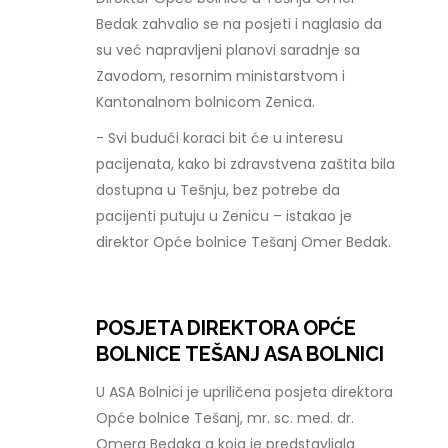
Bedak zahvalio se na posjeti i naglasio da
su već napravljeni planovi saradnje sa
Zavodom, resornim ministarstvom i
Kantonalnom bolnicom Zenica.
- Svi budući koraci bit će u interesu
pacijenata, kako bi zdravstvena zaštita bila
dostupna u Tešnju, bez potrebe da
pacijenti putuju u Zenicu – istakao je
direktor Opće bolnice Tešanj Omer Bedak.
POSJETA DIREKTORA OPĆE
BOLNICE TEŠANJ ASA BOLNICI
U ASA Bolnici je upriličena posjeta direktora
Opće bolnice Tešanj, mr. sc. med. dr.
Omera Bedaka a koja je predstavljala