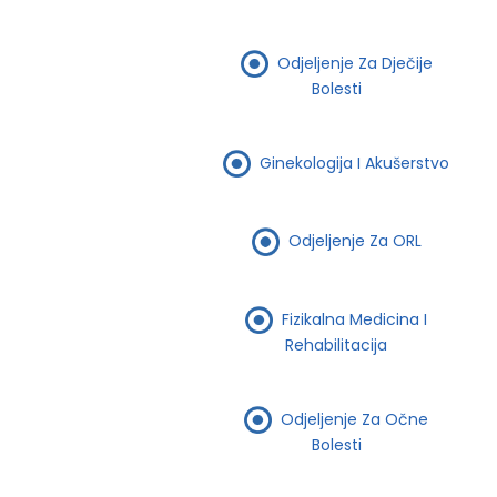
Odjeljenje Za Dječije
Bolesti
Ginekologija I Akušerstvo
Odjeljenje Za ORL
Fizikalna Medicina I
Rehabilitacija
Odjeljenje Za Očne
Bolesti