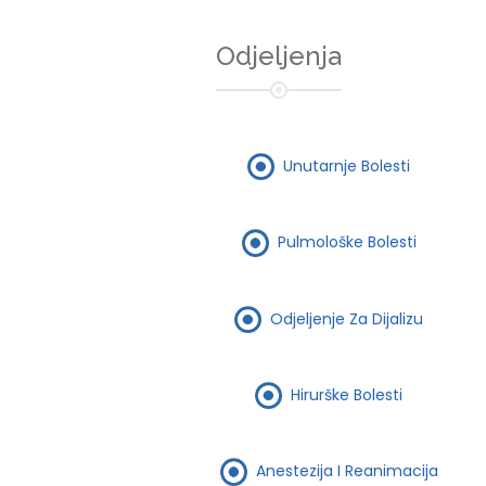
Odjeljenja
Unutarnje Bolesti
Pulmološke Bolesti
Odjeljenje Za Dijalizu
Hirurške Bolesti
Anestezija I Reanimacija