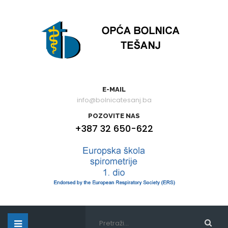
E-MAIL
info@bolnicatesanj.ba
POZOVITE NAS
+387 32 650-622