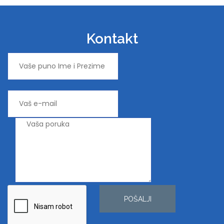
Kontakt
POŠALJI