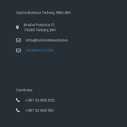
Opća Bolnica Tešanj, FBIH, BIH
Braće Pobrića 17,
74260 Tešanj, BiH
info@bolnicatesanj.ba
WEBMAIL LOGIN
Centrala
+387 32 650 622
+387 32 650 551