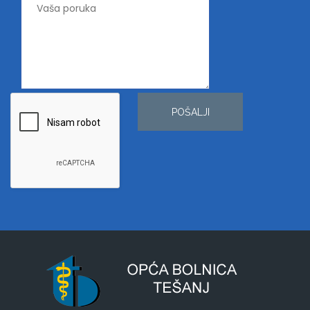
POŠALJI