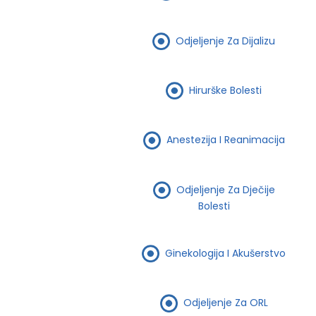
Odjeljenje Za Dijalizu
Hirurške Bolesti
Anestezija I Reanimacija
Odjeljenje Za Dječije
Bolesti
Ginekologija I Akušerstvo
Odjeljenje Za ORL