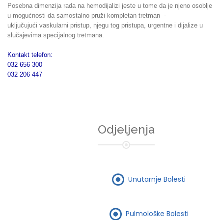
Posebna dimenzija rada na hemodijalizi jeste u tome da je njeno osoblje
u mogućnosti da samostalno pruži kompletan tretman -
uključujući vaskularni pristup, njegu tog pristupa, urgentne i dijalize u
slučajevima specijalnog tretmana.
Kontakt telefon:
032 656 300
032 206 447
Odjeljenja
Unutarnje Bolesti
Pulmološke Bolesti