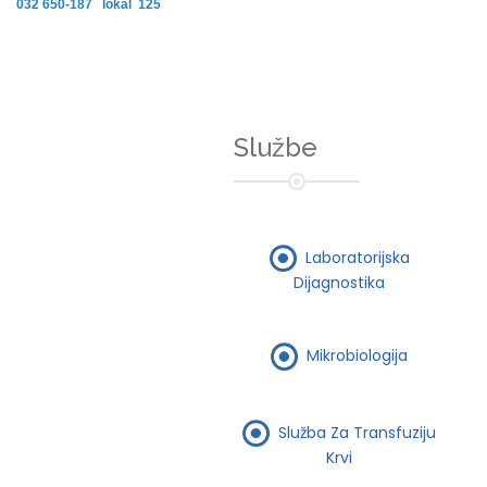
032 650-187 lokal 125
Službe
Laboratorijska
Dijagnostika
Mikrobiologija
Služba Za Transfuziju
Krvi