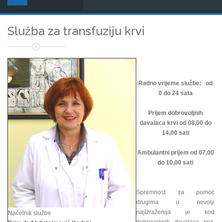
Služba za transfuziju krvi
Radno vrijeme službe: od
0 do 24 sata
Prijem dobrovoljnih
davalaca krvi od 08,00 do
14,00 sati
Ambulantni prijem od 07,00
do 10,00 sati
Spremnost za pomoć
drugima u nevolji
najizraženija je kod
Načelnik službe