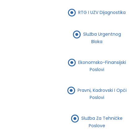
RTG I UZV Dijagnostika
Služba Urgentnog
Bloka
Ekonomsko-Finansijski
Poslovi
Pravni, Kadrovski I Opći
Poslovi
Služba Za Tehničke
Poslove