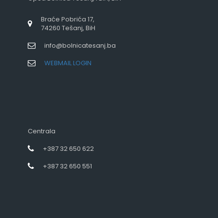
Braće Pobrića 17,
74260 Tešanj, BiH
info@bolnicatesanj.ba
WEBMAIL LOGIN
Centrala
+387 32 650 622
+387 32 650 551