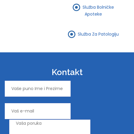
Služba Bolničke
Apoteke
Služba Za Patologiju
Kontakt