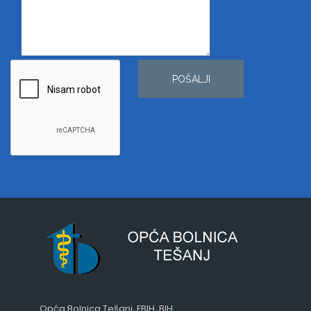
POŠALJI
Opća Bolnica Tešanj, FBIH, BIH