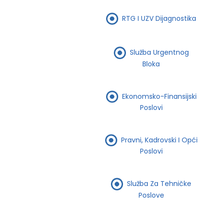
RTG I UZV Dijagnostika
Služba Urgentnog
Bloka
Ekonomsko-Finansijski
Poslovi
Pravni, Kadrovski I Opći
Poslovi
Služba Za Tehničke
Poslove