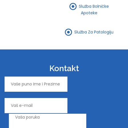
Služba Bolničke
Apoteke
Služba Za Patologiju
Kontakt