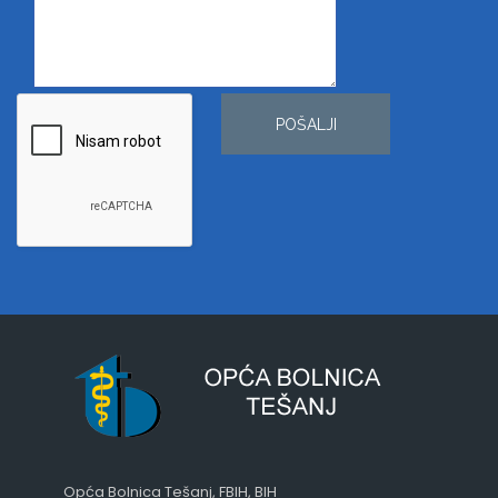
POŠALJI
Opća Bolnica Tešanj, FBIH, BIH