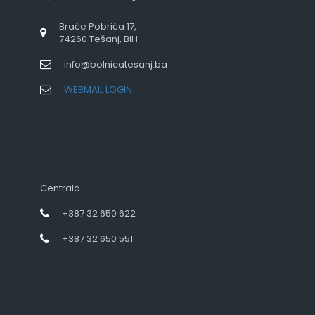
Braće Pobrića 17,
74260 Tešanj, BiH
info@bolnicatesanj.ba
WEBMAIL LOGIN
Centrala
+387 32 650 622
+387 32 650 551