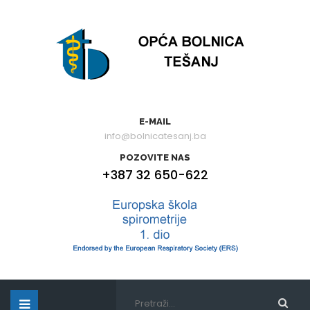
E-MAIL
info@bolnicatesanj.ba
POZOVITE NAS
+387 32 650-622