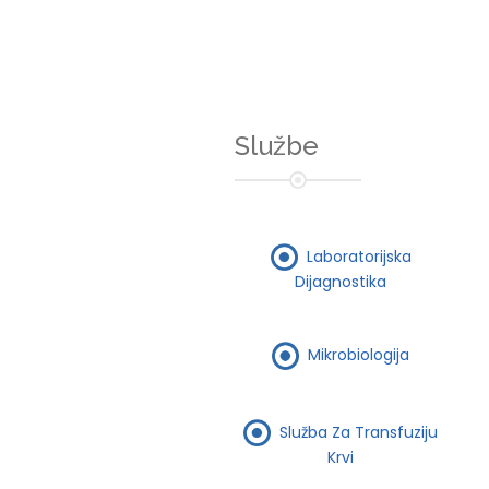
Službe
Laboratorijska
Dijagnostika
Mikrobiologija
Služba Za Transfuziju
Krvi