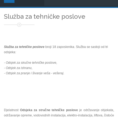
Služba za tehničke poslove
Služba za tehničke poslove
broji 18 zaposlenika. Služba se sastoji od tri
odsjeka:
-
Odsjek za stručne tehničke poslove,
- Odsjek za ishranu,
- Odsjek za pranje i šivanje veša - vešeraj.
Djelatnost
Odsjeka za stručne tehničke poslove
je održavanje objekata,
održavanje opreme, vodovodnih instalacija, elektro-instalacija, liftova, čistoće