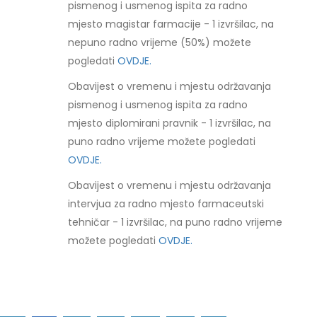
pismenog i usmenog ispita za radno
mjesto magistar farmacije - 1 izvršilac, na
nepuno radno vrijeme (50%) možete
pogledati
OVDJE.
Obavijest o vremenu i mjestu održavanja
pismenog i usmenog ispita za radno
mjesto diplomirani pravnik - 1 izvršilac, na
puno radno vrijeme možete pogledati
OVDJE.
Obavijest o vremenu i mjestu održavanja
intervjua za radno mjesto farmaceutski
tehničar - 1 izvršilac, na puno radno vrijeme
možete pogledati
OVDJE.