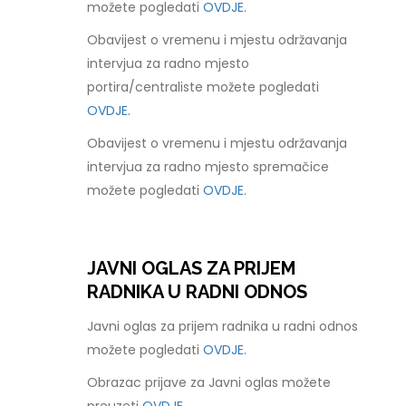
možete pogledati
OVDJE.
Obavijest o vremenu i mjestu održavanja
intervjua za radno mjesto
portira/centraliste možete pogledati
OVDJE.
Obavijest o vremenu i mjestu održavanja
intervjua za radno mjesto spremačice
možete pogledati
OVDJE.
JAVNI OGLAS ZA PRIJEM
RADNIKA U RADNI ODNOS
Javni oglas za prijem radnika u radni odnos
možete pogledati
OVDJE.
Obrazac prijave za Javni oglas možete