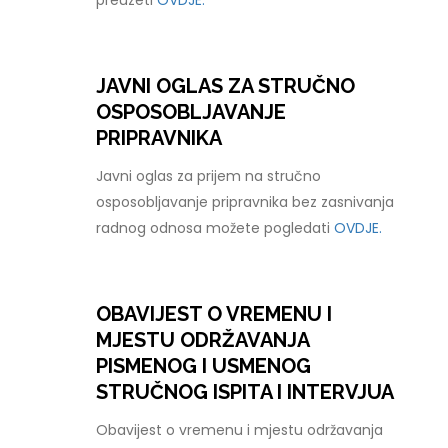
preuzeti
OVDJE.
JAVNI OGLAS ZA STRUČNO
OSPOSOBLJAVANJE
PRIPRAVNIKA
Javni oglas za prijem na stručno
osposobljavanje pripravnika bez zasnivanja
radnog odnosa možete pogledati
OVDJE.
OBAVIJEST O VREMENU I
MJESTU ODRŽAVANJA
PISMENOG I USMENOG
STRUČNOG ISPITA I INTERVJUA
Obavijest o vremenu i mjestu održavanja