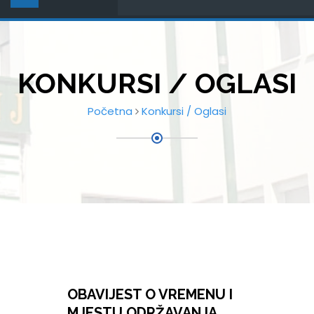
KONKURSI / OGLASI
Početna
Konkursi / Oglasi
OBAVIJEST O VREMENU I
MJESTU ODRŽAVANJA