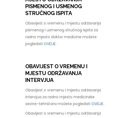
PISMENOG I USMENOG
STRUČNOG ISPITA
Obavijest o vremenu i mjestu održavanja
pismenog i usmenog stručnog ispita za
radno mjesto doktor medicine možete
pogledati
OVDJE.
OBAVIJEST O VREMENU I
MJESTU ODRŽAVANJA
INTERVJUA
Obavijest o vremenu i mjestu održavanja
intervjua za radno mjesto medicinske
sestre-tehničara možete pogledati
OVDJE.
Obavijest o vremenu i mjestu održavanja