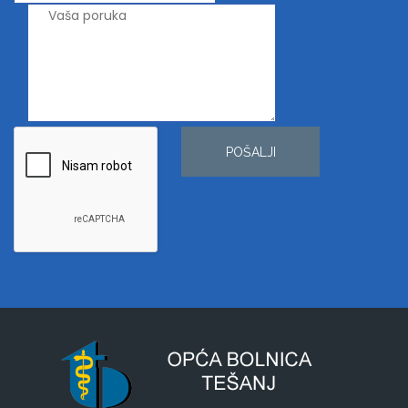
POŠALJI