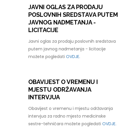
JAVNI OGLAS ZA PRODAJU
POSLOVNIH SREDSTAVA PUTEM
JAVNOG NADMETANJA -
LICITACIJE
Javni oglas za prodaju poslovnih sredstava
putem javnog nadmetanja - licitacije
možete pogledati
OVDJE.
OBAVIJEST O VREMENU I
MJESTU ODRŽAVANJA
INTERVJUA
Obavijest o vremenu i mjestu održavanja
intervjua za radno mjesto medicinske
sestre-tehničara možete pogledati
OVDJE.