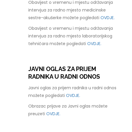
Obavijest o vremenu i mjestu održavanja
intervjua za radno mjesto medicinske
sestre-akušerke možete pogledati
OVDJE.
Obavijest o vremenu i mjestu održavanja
intervjua za radno mjesto laboratorijskog
tehničara možete pogledati
OVDJE.
JAVNI OGLAS ZA PRIJEM
RADNIKA U RADNI ODNOS
Javni oglas za prijem radnika u radni odnos
možete pogledati
OVDJE.
Obrazac prijave za Javni oglas možete
preuzeti
OVDJE.