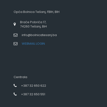
Opća Bolnica Tešanj, FBIH, BIH
Braće Pobrića 17,
74260 Tešanj, BiH
info@bolnicatesanj.ba
WEBMAIL LOGIN
Centrala
+387 32 650 622
+387 32 650 551