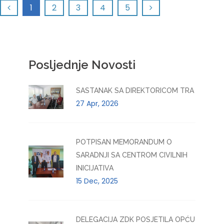
1
2
3
4
5
Posljednje Novosti
SASTANAK SA DIREKTORICOM TRA
27 Apr, 2026
POTPISAN MEMORANDUM O
SARADNJI SA CENTROM CIVILNIH
INICIJATIVA
15 Dec, 2025
DELEGACIJA ZDK POSJETILA OPĆU