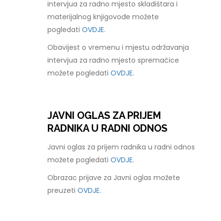
intervjua za radno mjesto skladištara i
materijalnog knjigovođe možete
pogledati
OVDJE.
Obavijest o vremenu i mjestu održavanja
intervjua za radno mjesto spremačice
možete pogledati
OVDJE.
JAVNI OGLAS ZA PRIJEM
RADNIKA U RADNI ODNOS
Javni oglas za prijem radnika u radni odnos
možete pogledati
OVDJE.
Obrazac prijave za Javni oglas možete
preuzeti
OVDJE.