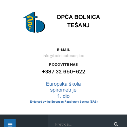
E-MAIL
info@bolnicatesanj.ba
POZOVITE NAS
+387 32 650-622