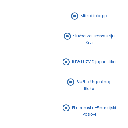
Mikrobiologija
Služba Za Transfuziju
Krvi
RTG I UZV Dijagnostika
Služba Urgentnog
Bloka
Ekonomsko-Finansijski
Poslovi