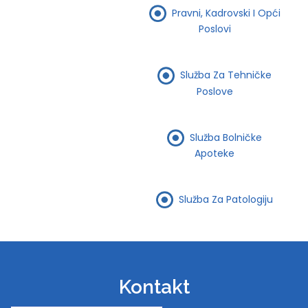
Pravni, Kadrovski I Opći
Poslovi
Služba Za Tehničke
Poslove
Služba Bolničke
Apoteke
Služba Za Patologiju
Kontakt