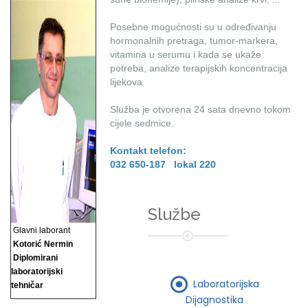
Posebne mogućnosti su u određivanju
hormonalnih pretraga, tumor-markera,
vitamina u serumu i kada se ukaže
potreba, analize terapijskih koncentracija
lijekova.
Služba je otvorena 24 sata dnevno tokom
cijele sedmice.
Kontakt telefon:
032 650-187 lokal 220
Službe
Glavni laborant
Kotorić Nermin
Diplomirani
laboratorijski
Laboratorijska
tehničar
Dijagnostika