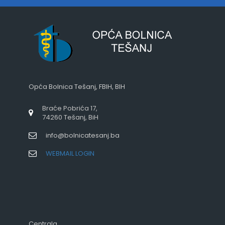
Opća Bolnica Tešanj, FBIH, BIH
Braće Pobrića 17,
74260 Tešanj, BiH
info@bolnicatesanj.ba
WEBMAIL LOGIN
Centrala