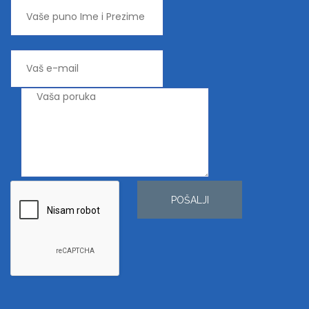
POŠALJI