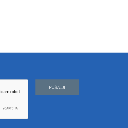
POŠALJI