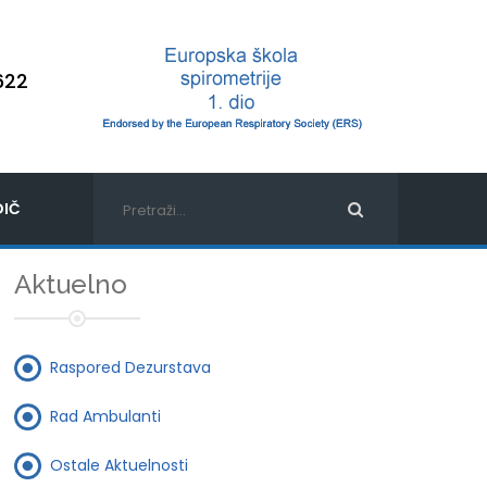
622
IČ
Aktuelno
Raspored Dezurstava
Rad Ambulanti
Ostale Aktuelnosti