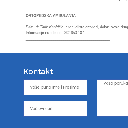
ORTOPEDSKA AMBULANTA
-
Prim. dr Tarik Kapidžić
, specijalista ortoped, dolazi svaki drug
Informacije na telefon: 032 650-187
__________________________________________
Kontakt