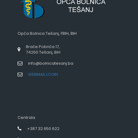
Opća Bolnica Tešanj, FBIH, BIH
Braće Pobrića 17,
74260 Tešanj, BiH
info@bolnicatesanj.ba
WEBMAIL LOGIN
Centrala
+387 32 650 622