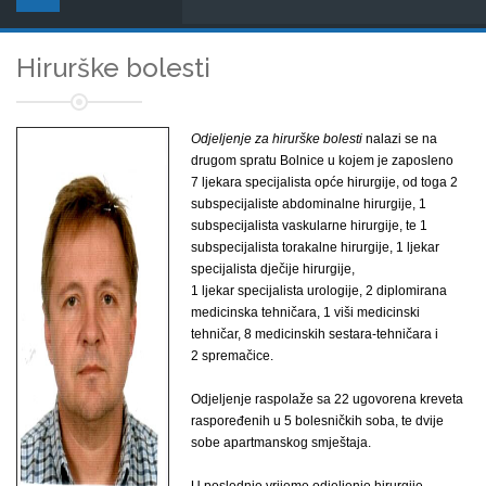
Hirurške bolesti
Odjeljenje za hirurške bolesti
nalazi se na
drugom spratu Bolnice u kojem je zaposleno
7 ljekara specijalista opće hirurgije, od toga 2
subspecijaliste abdominalne hirurgije, 1
subspecijalista vaskularne hirurgije, te 1
subspecijalista torakalne hirurgije, 1 ljekar
specijalista dječije hirurgije,
1 ljekar specijalista urologije, 2 diplomirana
medicinska tehničara, 1 viši medicinski
tehničar, 8 medicinskih sestara-tehničara i
2 spremačice.
Odjeljenje raspolaže sa 22 ugovorena kreveta
raspoređenih u 5 bolesničkih soba, te dvije
sobe apartmanskog smještaja.