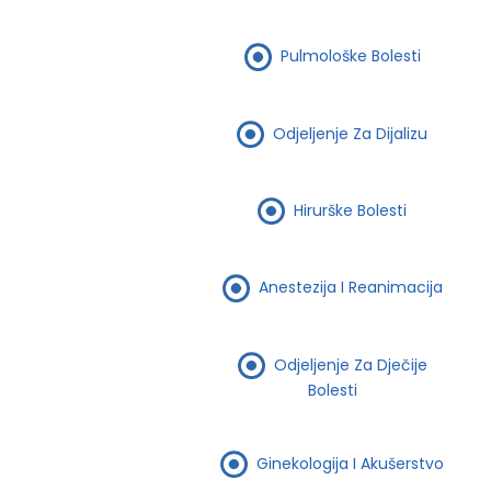
Pulmološke Bolesti
Odjeljenje Za Dijalizu
Hirurške Bolesti
Anestezija I Reanimacija
Odjeljenje Za Dječije
Bolesti
Ginekologija I Akušerstvo