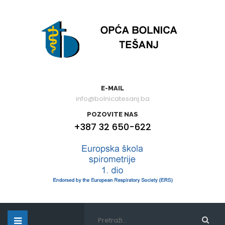
E-MAIL
info@bolnicatesanj.ba
POZOVITE NAS
+387 32 650-622