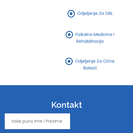
Odjeljenje Za ORL
Fizikalna Medicina I
Rehabilitacija
Odjeljenje Za Očne
Bolesti
Kontakt