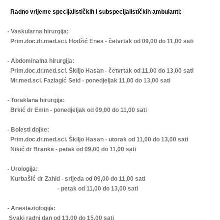
Radno vrijeme specijalističkih i subspecijalističkih ambulanti:
- Vaskularna hirurgija:
Prim.doc.dr.med.sci. Hodžić Enes - četvrtak od 09,00 do 11,00 sati
- Abdominalna hirurgija:
Prim.doc.dr.med.sci. Škiljo Hasan - četvrtak od 11,00 do 13,00 sati
Mr.med.sci. Fazlagić Seid - ponedjeljak 11,00 do 13,00 sati
- Toraklana hirurgija:
Brkić dr Emin - ponedjeljak od 09,00 do 11,00 sati
- Bolesti dojke:
Prim.doc.dr.med.sci. Škiljo Hasan - utorak od 11,00 do 13,00 sati
Nikić dr Branka - petak od 09,00 do 11,00 sati
- Urologija:
Kurbašić dr Zahid - srijeda od 09,00 do 11,00 sati
- petak od 11,00 do 13,00 sati
- Anesteziologija:
Svaki radni dan od 13,00 do 15,00 sati