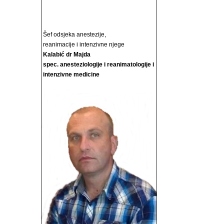
Šef odsjeka anestezije,
reanimacije i intenzivne njege
Kalabić dr Majda
spec. anesteziologije i reanimatologije i
intenzivne medicine