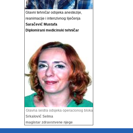
Glavni tehničar odsjeka anestezije,
reanimacije i
intenzivnog liječenja
Saračević Mustafa
Diplomirani medicinski tehničar
Glavna sestra odsjeka operacionog bloka
Srkalović Selma
magistar zdravstvene njege