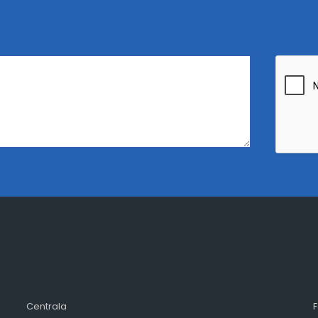
Centrala
F