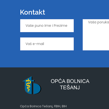
Kontakt
Opća Bolnica Tešanj, FBIH, BIH