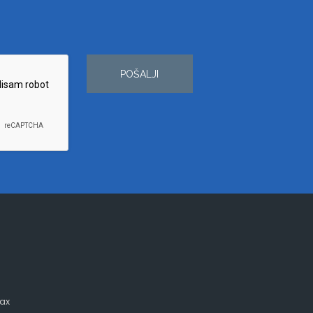
POŠALJI
ax