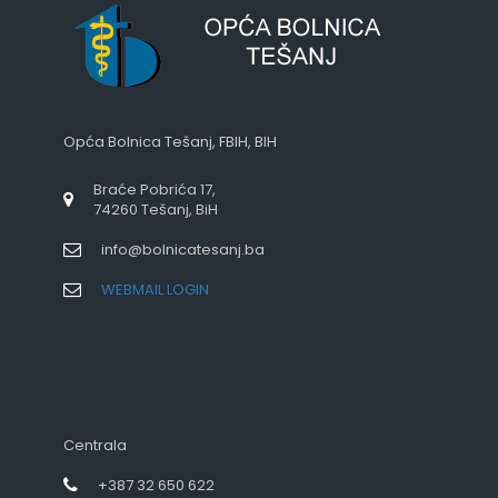
Opća Bolnica Tešanj, FBIH, BIH
Braće Pobrića 17,
74260 Tešanj, BiH
info@bolnicatesanj.ba
WEBMAIL LOGIN
Centrala
+387 32 650 622