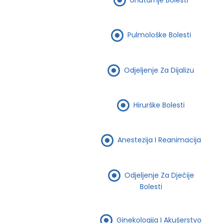
Pulmološke Bolesti
Odjeljenje Za Dijalizu
Hirurške Bolesti
Anestezija I Reanimacija
Odjeljenje Za Dječije
Bolesti
Ginekologija I Akušerstvo