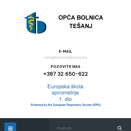
E-MAIL
info@bolnicatesanj.ba
POZOVITE NAS
+387 32 650-622