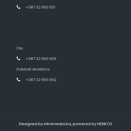
+387 32 650 551
Fax
+387 32 650 605
Kabinet direktora
+387 32 650 662
Designed by intramedia.ba, powered by HENKOS