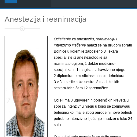
Anestezija i reanimacija
Odjeljenje za anesteziju, reanimaciju i
intenzivno liječenje
nalazi se na drugom spratu
Bolnice u kojem je zaposleno 3 ljekara
specijaliste iz anesteziologije sa
reanimatologijom, 1 doktor medicine-
specijalizant, 1 magistar zdravstvene njege,
2 diplomirane medicinske sestre-tehničara,
3 više medicinske sestre, 8 medicinskih
sestara-tehničara i 2 spremačice.
Odjel ima 8 ugovorenih bolesničkih kreveta u
sobi za intenzivnu njegu u kojoj se zbrinjavaju
bolesnici kojima je zbog prirode njihove bolesti
potrebno intenzivno liječenje i nadzor u toku 24
sata.