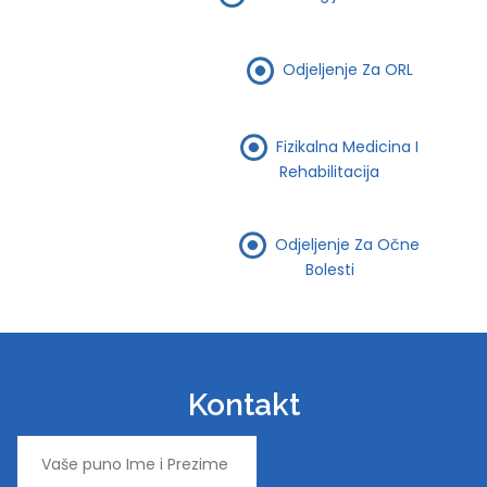
Odjeljenje Za ORL
Fizikalna Medicina I
Rehabilitacija
Odjeljenje Za Očne
Bolesti
Kontakt