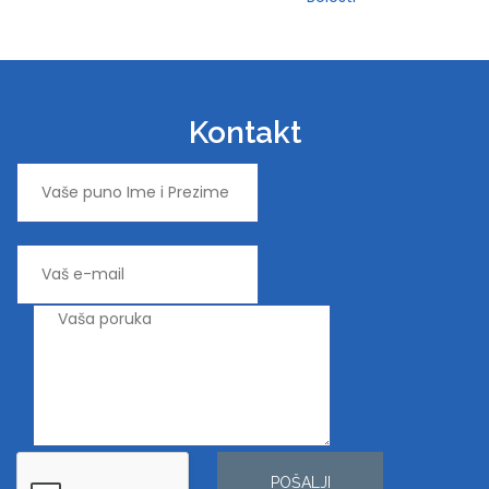
Kontakt
POŠALJI