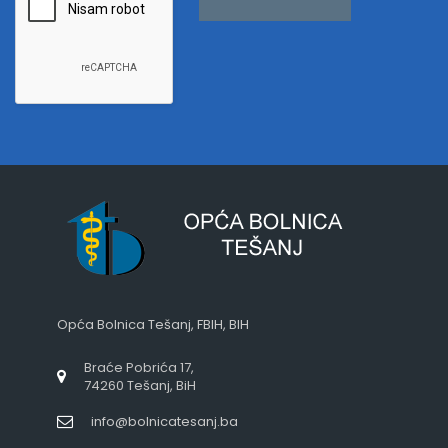
Opća Bolnica Tešanj, FBIH, BIH
Braće Pobrića 17,
74260 Tešanj, BiH
info@bolnicatesanj.ba