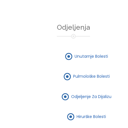
Odjeljenja
Unutarnje Bolesti
Pulmološke Bolesti
Odjeljenje Za Dijalizu
Hirurške Bolesti