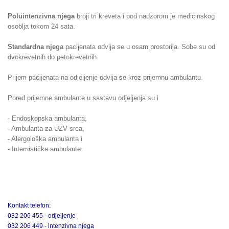
Poluintenzivna njega
broji tri kreveta i pod nadzorom je medicinskog
osoblja tokom 24 sata.
Standardna njega
pacijenata odvija se u osam prostorija. Sobe su od
dvokrevetnih do petokrevetnih.
Prijem pacijenata na odjeljenje odvija se kroz prijemnu ambulantu.
Pored prijemne ambulante u sastavu odjeljenja su i
- Endoskopska ambulanta,
- Ambulanta za UZV srca,
- Alergološka ambulanta i
- Internističke ambulante.
Kontakt telefon:
032 206 455 - odjeljenje
032 206 449 - intenzivna njega