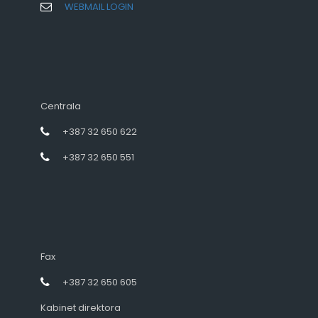
WEBMAIL LOGIN
Centrala
+387 32 650 622
+387 32 650 551
Fax
+387 32 650 605
Kabinet direktora