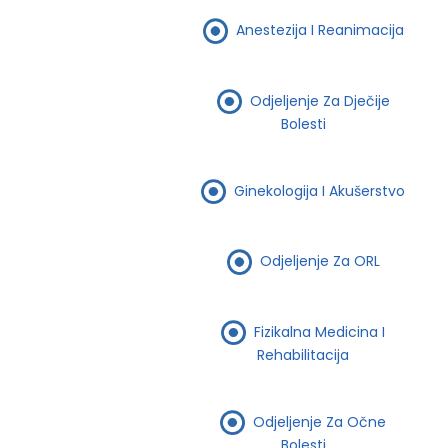
Anestezija I Reanimacija
Odjeljenje Za Dječije
Bolesti
Ginekologija I Akušerstvo
Odjeljenje Za ORL
Fizikalna Medicina I
Rehabilitacija
Odjeljenje Za Očne
Bolesti