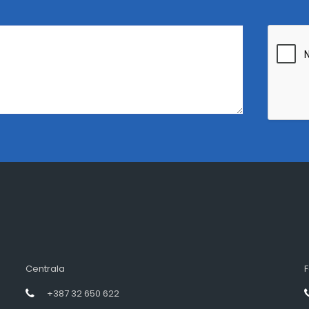
Centrala
F
+387 32 650 622