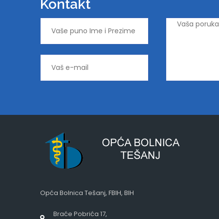
Kontakt
Opća Bolnica Tešanj, FBIH, BIH
Braće Pobrića 17,