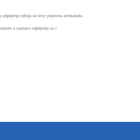
a odjeljenje odvija se kroz prijemnu ambulantu.
lante u sastavu odjeljenja su i