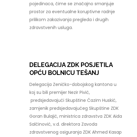
pojedinaca, čime se značajno smanjuje
prostor za eventualne koruptivne radnje
prilikom zakazivanja pregleda i drugih
zdravstvenih usluga.
DELEGACIJA ZDK POSJETILA
OPĆU BOLNICU TEŠANJ
Delegacija Zeničko-dobojskog kantona u
koj su bili premijer Nezir Pivić,
predsjedavajući Skupštine Ćazim Huskić,
zamjenik predsjedavajućeg Skupštine ZDK
Goran Bulajić, ministrica zdravstva ZDK Aida
Salčinović, v.d. direktora Zavoda
zdravstvenog osiguranja ZDK Ahmed Kasap