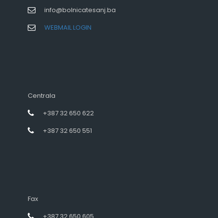
info@bolnicatesanj.ba
WEBMAIL LOGIN
Centrala
+387 32 650 622
+387 32 650 551
Fax
+387 32 650 605