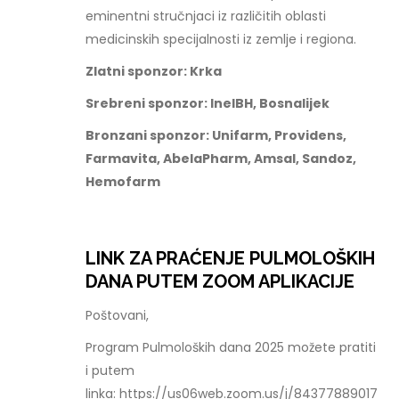
eminentni stručnjaci iz različitih oblasti
medicinskih specijalnosti iz zemlje i regiona.
Zlatni sponzor: Krka
Srebreni sponzor: InelBH, Bosnalijek
Bronzani sponzor: Unifarm, Providens,
Farmavita, AbelaPharm, Amsal, Sandoz,
Hemofarm
LINK ZA PRAĆENJE PULMOLOŠKIH
DANA PUTEM ZOOM APLIKACIJE
Poštovani,
Program Pulmoloških dana 2025 možete pratiti
i putem
linka: https://us06web.zoom.us/j/84377889017