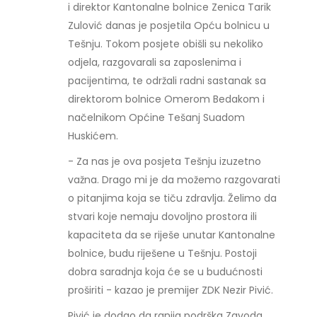
i direktor Kantonalne bolnice Zenica Tarik
Zulović danas je posjetila Opću bolnicu u
Tešnju. Tokom posjete obišli su nekoliko
odjela, razgovarali sa zaposlenima i
pacijentima, te održali radni sastanak sa
direktorom bolnice Omerom Bedakom i
načelnikom Općine Tešanj Suadom
Huskićem.
- Za nas je ova posjeta Tešnju izuzetno
važna. Drago mi je da možemo razgovarati
o pitanjima koja se tiču zdravlja. Želimo da
stvari koje nemaju dovoljno prostora ili
kapaciteta da se riješe unutar Kantonalne
bolnice, budu riješene u Tešnju. Postoji
dobra saradnja koja će se u budućnosti
proširiti - kazao je premijer ZDK Nezir Pivić.
Pivić je dodao da ranija podrška Zavoda