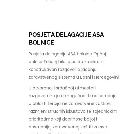
POSJETA DELAGACIJE ASA
BOLNICE
Posjeta delegacije ASA bolnice Općoj
bolnici Tešanj bila je prilika za iskren i
konstruktivan razgovor o jačanju
zdravstvenog sistema u Bosni i Hercegovini.
U otvorenoj i srdačnoj atmosferi
razgovarano je o mogućnostima saradnje
u oblasti tercijarne zdravstvene zaštite,
razmjeni stručnih iskustava te zajedničkim
prioritetima koji doprinose boljoj i
dostupnijoj zdravstvenoj zaštiti za sve