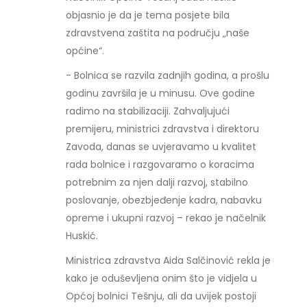
objasnio je da je tema posjete bila
zdravstvena zaštita na području „naše
općine“.
- Bolnica se razvila zadnjih godina, a prošlu
godinu završila je u minusu. Ove godine
radimo na stabilizaciji. Zahvaljujući
premijeru, ministrici zdravstva i direktoru
Zavoda, danas se uvjeravamo u kvalitet
rada bolnice i razgovaramo o koracima
potrebnim za njen dalji razvoj, stabilno
poslovanje, obezbjeđenje kadra, nabavku
opreme i ukupni razvoj – rekao je načelnik
Huskić.
Ministrica zdravstva Aida Salčinović rekla je
kako je oduševljena onim što je vidjela u
Općoj bolnici Tešnju, ali da uvijek postoji