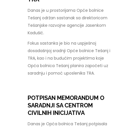
Danas je u prostorijama Opće bolnice
Tešanj održan sastanak sa direktoricom
Tešanjske razvojne agencije Jasenkom
Kadušić.
Fokus sastanka je bio na uspješnoj
dosadašnjoj sradnji Opće bolnice Tešanj i
TRA, kao i na budućim projektima koje
Opća bolnica Tešanj planira započeti uz
saradnju i pomoć uposlenika TRA.
POTPISAN MEMORANDUM O
SARADNJI SA CENTROM
CIVILNIH INICIJATIVA
Danas je Opća bolnica Tešanj potpisala