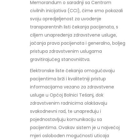
Memorandum o saradnji sa Centrom
civilnih inicijativa (CCI), čime smo pokazali
svoju opredjeljenost za uvođenje
transparentnih listi čekanja pacijenata, s
ciljem unapređenja zdravstvene usluge,
jačanja prava pacijenata i generalno, boljeg
pristupa zdravstvenim uslugama
gravitirajućeg stanovništva.
Elektronske liste čekanja omogućavaju
pacijentima brži i kvalitetniji pristup
informacijama vezano za zdravstvene
usluge u Općoj Bolnici Tešanj, dok
zdravstvenim radnicima olakšavaju
svakodnevni rad, te unapređuju i
pojednostavljuju komunikaciju sa
pacijentima. Ovakav sistem je u najvećoj
mjeri oslobođen mogućnosti uticaja