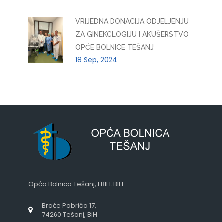
VRIJEDNA DONACIJA ODJELJENJU
ZA GINEKOLOGIJU I AKUŠERSTVO
OPĆE BOLNICE TEŠANJ
18 Sep, 2024
Opća Bolnica Tešanj, FBIH, BIH
Braće Pobrića 17,
74260 Tešanj, BiH