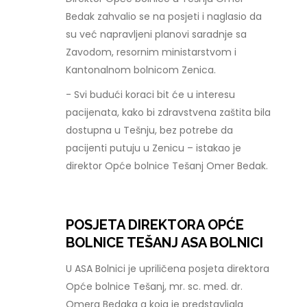
Bedak zahvalio se na posjeti i naglasio da
su već napravljeni planovi saradnje sa
Zavodom, resornim ministarstvom i
Kantonalnom bolnicom Zenica.
- Svi budući koraci bit će u interesu
pacijenata, kako bi zdravstvena zaštita bila
dostupna u Tešnju, bez potrebe da
pacijenti putuju u Zenicu – istakao je
direktor Opće bolnice Tešanj Omer Bedak.
POSJETA DIREKTORA OPĆE
BOLNICE TEŠANJ ASA BOLNICI
U ASA Bolnici je upriličena posjeta direktora
Opće bolnice Tešanj, mr. sc. med. dr.
Omera Bedaka a koja je predstavljala