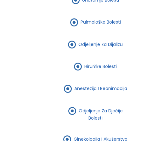
Pulmološke Bolesti
Odjeljenje Za Dijalizu
Hirurške Bolesti
Anestezija I Reanimacija
Odjeljenje Za Dječije
Bolesti
Ginekologija I Akušerstvo