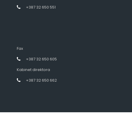
+387 32 650 551
Fax
+387 32 650 605
Kabinet direktora
+387 32 650 662
Designed by intramedia.ba, powered by HENKOS