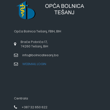
Opća Bolnica Tešanj, FBIH, BIH
Braće Pobrića 17,
74260 Tešanj, BiH
info@bolnicatesanj.ba
WEBMAIL LOGIN
Centrala
+387 32 650 622