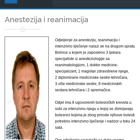
Anestezija i reanimacija
Odjeljenje za anesteziju, reanimaciju i
intenzivno liječenje
nalazi se na drugom spratu
Bolnice u kojem je zaposleno 3 ljekara
specijaliste iz anesteziologije sa
reanimatologijom, 1 doktor medicine-
specijalizant, 1 magistar zdravstvene njege,
2 diplomirane medicinske sestre-tehničara,
3 više medicinske sestre, 8 medicinskih
sestara-tehničara i 2 spremačice.
Odjel ima 8 ugovorenih bolesničkih kreveta u
sobi za intenzivnu njegu u kojoj se zbrinjavaju
bolesnici kojima je zbog prirode njihove bolesti
potrebno intenzivno liječenje i nadzor u toku 24
sata.