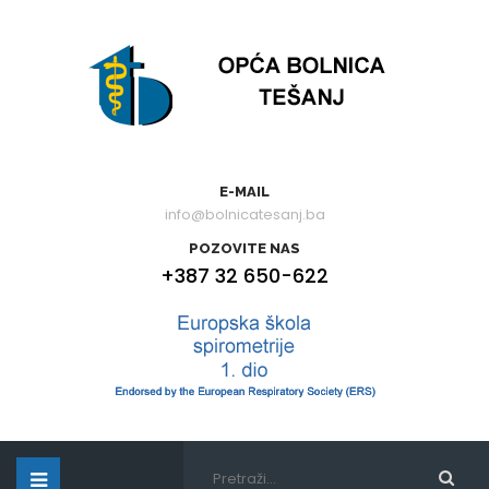
E-MAIL
info@bolnicatesanj.ba
POZOVITE NAS
+387 32 650-622