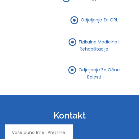
Odjeljenje Za ORL
Fizikalna Medicina I
Rehabilitacija
Odjeljenje Za Očne
Bolesti
Kontakt